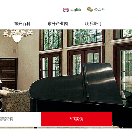
English
公众号
东升百科
东升产业园
联系我们
精美家装
VR实例