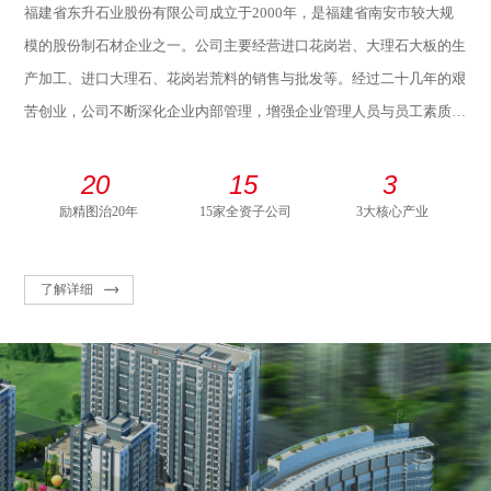
福建省东升石业股份有限公司成立于2000年，是福建省南安市较大规
模的股份制石材企业之一。公司主要经营进口花岗岩、大理石大板的生
产加工、进口大理石、花岗岩荒料的销售与批发等。经过二十几年的艰
苦创业，公司不断深化企业内部管理，增强企业管理人员与员工素质，
不断拓展市场，壮大企业规模。现已逐步发展成为一个集进出口贸易和
生产加工为一体的大型石材企业。
20
15
3
励精图治20年
15家全资子公司
3大核心产业
了解详细