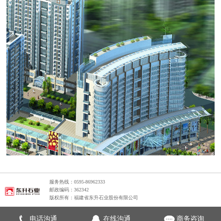
服务热线：0595-86962333
邮政编码：362342
版权所有：福建省东升石业股份有限公司
电话沟通
在线沟通
商务咨询