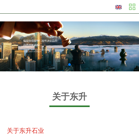
}
关于东升
关于东升石业